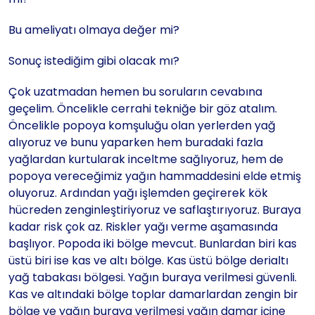
Bu ameliyatı olmaya değer mi?
Sonuç istediğim gibi olacak mı?
Çok uzatmadan hemen bu soruların cevabına
geçelim. Öncelikle cerrahi tekniğe bir göz atalım.
Öncelikle popoya komşuluğu olan yerlerden yağ
alıyoruz ve bunu yaparken hem buradaki fazla
yağlardan kurtularak inceltme sağlıyoruz, hem de
popoya vereceğimiz yağın hammaddesini elde etmiş
oluyoruz. Ardından yağı işlemden geçirerek kök
hücreden zenginleştiriyoruz ve saflaştırıyoruz. Buraya
kadar risk çok az. Riskler yağı verme aşamasında
başlıyor. Popoda iki bölge mevcut. Bunlardan biri kas
üstü biri ise kas ve altı bölge. Kas üstü bölge derialtı
yağ tabakası bölgesi. Yağın buraya verilmesi güvenli.
Kas ve altındaki bölge toplar damarlardan zengin bir
bölge ve yağın buraya verilmesi yağın damar içine