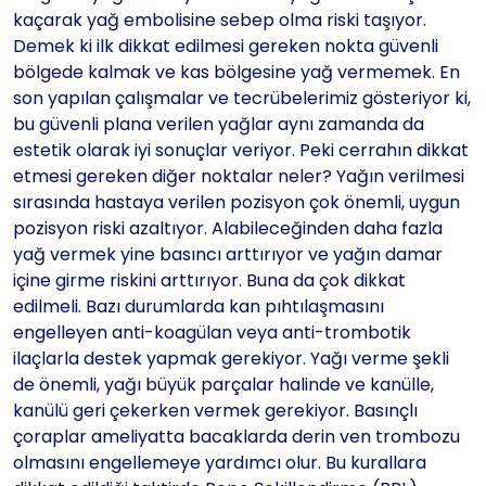
kaçarak yağ embolisine sebep olma riski taşıyor.
Demek ki ilk dikkat edilmesi gereken nokta güvenli
bölgede kalmak ve kas bölgesine yağ vermemek. En
son yapılan çalışmalar ve tecrübelerimiz gösteriyor ki,
bu güvenli plana verilen yağlar aynı zamanda da
estetik olarak iyi sonuçlar veriyor. Peki cerrahın dikkat
etmesi gereken diğer noktalar neler? Yağın verilmesi
sırasında hastaya verilen pozisyon çok önemli, uygun
pozisyon riski azaltıyor. Alabileceğinden daha fazla
yağ vermek yine basıncı arttırıyor ve yağın damar
içine girme riskini arttırıyor. Buna da çok dikkat
edilmeli. Bazı durumlarda kan pıhtılaşmasını
engelleyen anti-koagülan veya anti-trombotik
ilaçlarla destek yapmak gerekiyor. Yağı verme şekli
de önemli, yağı büyük parçalar halinde ve kanülle,
kanülü geri çekerken vermek gerekiyor. Basınçlı
çoraplar ameliyatta bacaklarda derin ven trombozu
olmasını engellemeye yardımcı olur. Bu kurallara