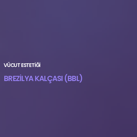
VÜCUT ESTETIĞI
BREZILYA KALÇASI (BBL)