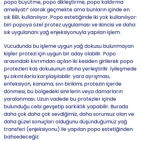
popo büyütme, popo dikleştirme, popo kaldırma
ameliyatı” olarak geçmekte ama bunların içinde en
sık BBL kullanılıyor. Popo estetiğinde iki yok kullanılıyor:
biri popoya özel protez uygulaması ve ikincisi ve daha
sık uygulananı yağ enjeksiyonuyla yapılan işlem.
Vücudunda bu işleme uygun yağ dokusu bulunmayan
kişiler protezi için uygun bir aday olabilir. Popo
arasındaki kıvrımdan açılan iki kesiden girilerek popo
protezleri kas dokusunun altına yerleştirilir. İyileşmede
şu sıkıntılarla karşılaşılabilir: yara ayrışması,
enfeksiyon, kanama, sıvı birikimi, protezin içerde
dönmesi, bu bölgedeki sinirlerin veya damarların
yaralanması. Uzun vadede bu protezler içinde
bulunduğu cebi gevşetip sarkıklık yapabilir. Burada
daha çok daha çok sevdiğimiz, daha sorunsuz olan ve
daha güzel sonuçları olduğunu düşündüğümüz yağ
transferi (enjeksiyonu) ile yapılan popo estetiğinden
bahsedeceğiz.