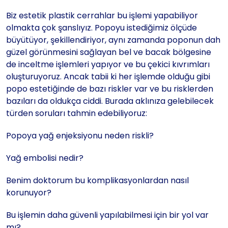
Biz estetik plastik cerrahlar bu işlemi yapabiliyor
olmakta çok şanslıyız. Popoyu istediğimiz ölçüde
büyütüyor, şekillendiriyor, aynı zamanda poponun dah
güzel görünmesini sağlayan bel ve bacak bölgesine
de inceltme işlemleri yapıyor ve bu çekici kıvrımları
oluşturuyoruz. Ancak tabii ki her işlemde olduğu gibi
popo estetiğinde de bazı riskler var ve bu risklerden
bazıları da oldukça ciddi. Burada aklınıza gelebilecek
türden soruları tahmin edebiliyoruz:
Popoya yağ enjeksiyonu neden riskli?
Yağ embolisi nedir?
Benim doktorum bu komplikasyonlardan nasıl
korunuyor?
Bu işlemin daha güvenli yapılabilmesi için bir yol var
mı?