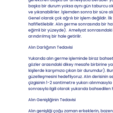
başka bir durum yoksa aynı gün taburcu olu
ve yıkanabilirler. İşlemden sonra bir süre al
Genel olarak çok ağrılı bir işlem değildir. İl
hafifletilebilir. Alın germe sonrasında bir h
eğimli bir yüzeyde). Ameliyat sonrasındaki 
arındırılmış bir hale getirilir.
Alın Darlığının Tedavisi
Yukarıda alın germe işleminde biraz bahsetm
gözler arasındaki dikey mesafe birbirine yak
kişilerde karşımıza çıkan bir durumdur). Bur
güzelleşmesini hedefliyoruz. Alın derisinin
çizgisinin 1-2 santimetre yukarı alınmasıyla
sonrasıyla ilgili olarak yukarıda bahsedilen 
Alın Genişliğinin Tedavisi
Alın genişliği çoğu zaman erkeklerin, bazen