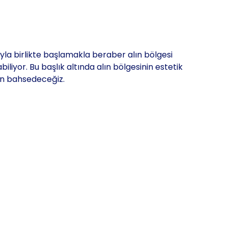
yla birlikte başlamakla beraber alın bölgesi
abiliyor. Bu başlık altında alın bölgesinin estetik
en bahsedeceğiz.