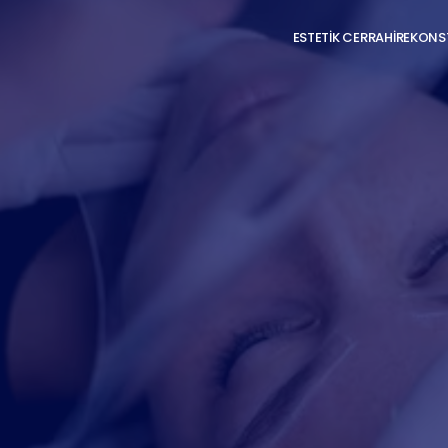
ESTETİK CERRAHİ
REKONST