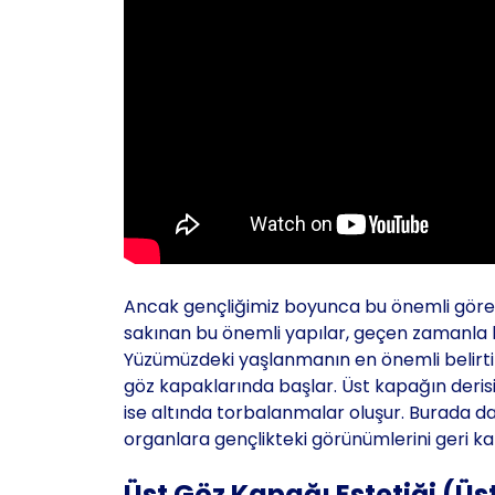
Ancak gençliğimiz boyunca bu önemli görev
sakınan bu önemli yapılar, geçen zamanla be
Yüzümüzdeki yaşlanmanın en önemli belirtil
göz kapaklarında başlar. Üst kapağın derisi
ise altında torbalanmalar oluşur. Burada d
organlara gençlikteki görünümlerini geri k
Üst Göz Kapağı Estetiği (Üs