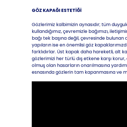
GÖZ KAPAĞI ESTETİĞİ
Gözlerimiz kalbimizin aynasıdır; tüm duygula
kullandığımız, çevremizle bağımızı, iletişim
bağı tek başına değil, çevresinde bulunan di
yapıların ise en önemlisi göz kapaklarımızdı
farklıdırlar. Üst kapak daha hareketli, alt 
gözlerimizi her türlü dış etkene karşı korur
olmuş olan hasarların onarılmasına yardımcı 
esnasında gözlerin tam kapanmasına ve mi