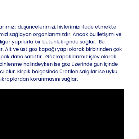
rımızı, düşüncelerimizi, hislerimizi ifade etmekte
imizi sağlayan organlarımızdır. Ancak bu iletişimi ve
ğer yapılarla bir bütünlük içinde sağlar. Bu
r. Alt ve üst göz kapağı yapı olarak birbirinden çok
kapak daha sabittir. Göz kapaklarımız işlev olarak
, dinlenme halindeyken ise göz üzerinde gün içinde
olur. Kirpik bölgesinde üretilen salgılar ise uyku
kroplardan korunmasını sağlar.