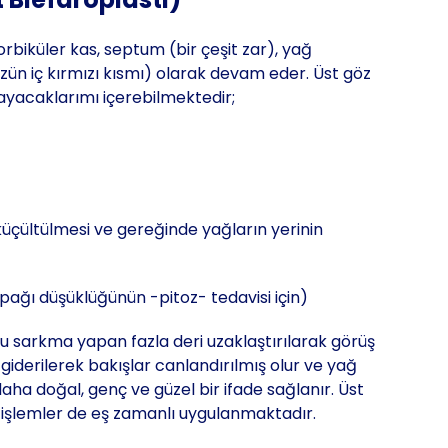
rbiküler kas, septum (bir çeşit zar), yağ
özün iç kırmızı kısmı) olarak devam eder. Üst göz
ayacaklarımı içerebilmektedir;
üçültülmesi ve gereğinde yağların yerinin
ağı düşüklüğünün -pitoz- tedavisi için)
 sarkma yapan fazla deri uzaklaştırılarak görüş
 giderilerek bakışlar canlandırılmış olur ve yağ
ha doğal, genç ve güzel bir ifade sağlanır. Üst
işlemler de eş zamanlı uygulanmaktadır.