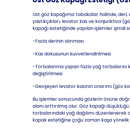
Üst göz kapağımız tabakalar halinde, deri, o
yastıkçıkları, levator kas ve konjunktiva (g
kapağı estetiğinde yapılan işlemler şimdi s
-Fazla derinin alınması
-Kas dokusunun kuvvetlendirilmesi
-Torbalanma yapan fazla yağ torbalarını k
değiştirilmesi
-Gevşeyen levator kasının onarımı (göz kap
Bu işlemler sonucunda gözlerin önüne doğru
alanı arttırılmış olur. Göz kapağı düşüklüğü
torbalarındaki yağ dağılımı düzenlenerek da
kapak estetiğine çoğu zaman kaşa yönelik 