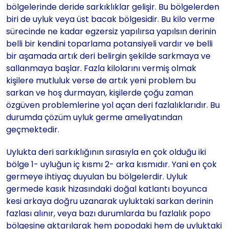
bölgelerinde deride sarkıklıklar gelişir. Bu bölgelerden
biri de uyluk veya üst bacak bölgesidir. Bu kilo verme
sürecinde ne kadar egzersiz yapılırsa yapılsın derinin
belli bir kendini toparlama potansiyeli vardır ve belli
bir aşamada artık deri belirgin şekilde sarkmaya ve
sallanmaya başlar. Fazla kilolarını vermiş olmak
kişilere mutluluk verse de artık yeni problem bu
sarkan ve hoş durmayan, kişilerde çoğu zaman
özgüven problemlerine yol açan deri fazlalıklarıdır. Bu
durumda çözüm uyluk germe ameliyatından
geçmektedir.
Uylukta deri sarkıklığının sırasıyla en çok olduğu iki
bölge 1- uyluğun iç kısmı 2- arka kısmıdır. Yani en çok
germeye ihtiyaç duyulan bu bölgelerdir. Uyluk
germede kasık hizasındaki doğal katlantı boyunca
kesi arkaya doğru uzanarak uyluktaki sarkan derinin
fazlası alınır, veya bazı durumlarda bu fazlalık popo
bölgesine aktarılarak hem popodaki hem de uyluktaki