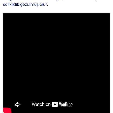
sarkıklık çözülmüş olur.