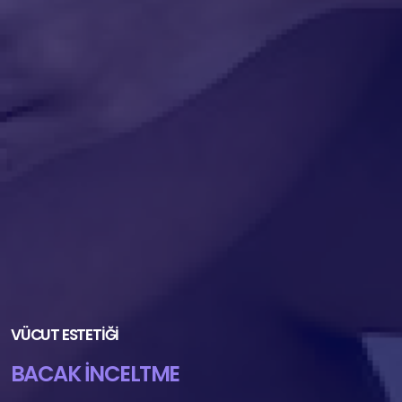
VÜCUT ESTETIĞI
BACAK İNCELTME