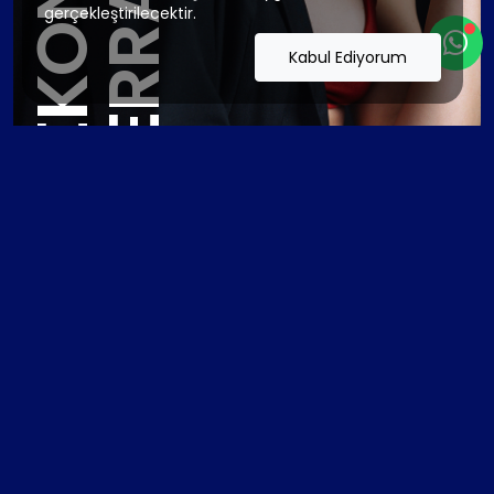
İ
gerçekleştirilecektir.
Kabul Ediyorum