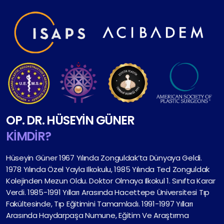
OP. DR. HÜSEYIN GÜNER
KIMDIR?
Hüseyin Güner 1967 Yılında Zonguldak’ta Dünyaya Geldi.
1978 Yılında Özel Yayla Ilkokulu, 1985 Yılında Ted Zonguldak
Kolejinden Mezun Oldu. Doktor Olmaya Ilkokul 1. Sınıfta Karar
Verdi. 1985-1991 Yılları Arasında Hacettepe Üniversitesi Tıp
Fakültesinde, Tıp Eğitimini Tamamladı. 1991-1997 Yılları
Arasında Haydarpaşa Numune, Eğitim Ve Araştırma