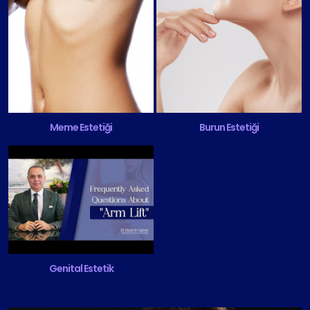
Meme Estetiği
Burun Estetiği
Genital Estetik