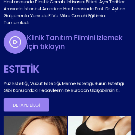
Hastanesinde Plastik Cerrahi Ihtisasını Bitirdi. Aynı Tarihler
Arasında İstanbul Amerikan Hastanesinde Prof. Dr. Ayhan
Gülgönen’in Yanında El Ve Mikro Cerrahi Eğitimini
Tamamladı.
Klinik Tanıtım Filmini izlemek
için tıklayın
ESTETİK
Yüz Estetiği, Vücut Estetiği, Meme Estetiği, Burun Estetiği
Gibi Konulardaki Tedavilerimize Buradan Ulaşabilirsiniz...
DETAYLI BİLGİ