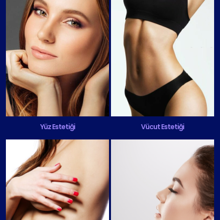
Yüz Estetiği
Vücut Estetiği