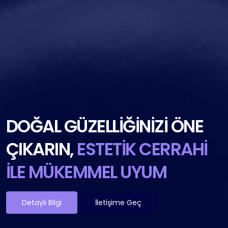
DOĞAL GÜZELLIĞINIZI ÖNE
ÇIKARIN,
ESTETIK CERRAHI
İLE MÜKEMMEL UYUM
Detaylı Bilgi
İletişime Geç